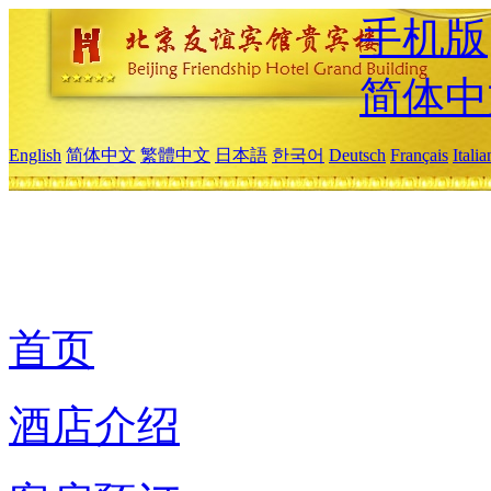
手机版
简体中
English
简体中文
繁體中文
日本語
한국어
Deutsch
Français
Itali
首页
酒店介绍