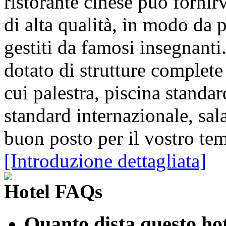
ristorante cinese può fornirv
di alta qualità, in modo da p
gestiti da famosi insegnanti.
dotato di strutture complete 
cui palestra, piscina standar
standard internazionale, sal
buon posto per il vostro te
[Introduzione dettagliata]
Hotel FAQs
Quanto dista questo hot