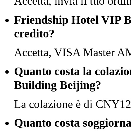
Accetta, invia il tuo ordi
Friendship Hotel VIP Bu
credito?
Accetta, VISA Master A
Quanto costa la colazio
Building Beijing?
La colazione è di CNY12
Quanto costa soggiorna