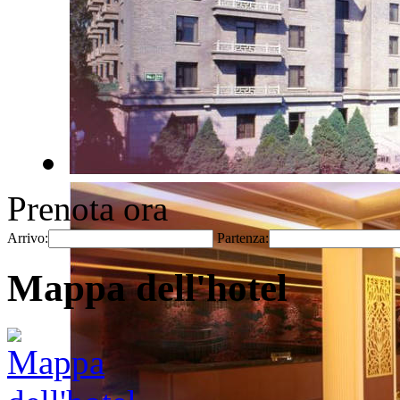
Prenota ora
Arrivo:
Partenza:
Mappa dell'hotel