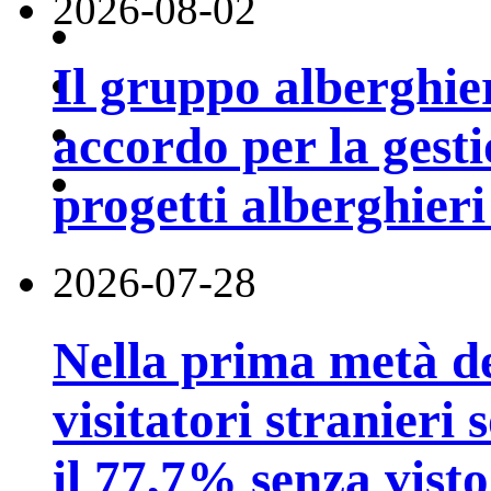
2026-08-02
Il gruppo alberghi
accordo per la gest
progetti alberghier
2026-07-28
Nella prima metà de
visitatori stranieri 
il 77,7% senza visto