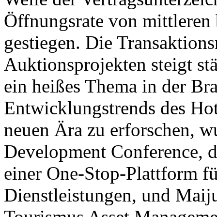
Öffnungsrate von mittleren
gestiegen. Die Transaktions
Auktionsprojekten steigt s
ein heißes Thema in der B
Entwicklungstrends des Hote
neuen Ära zu erforschen, w
Development Conference, d
einer One-Stop-Plattform für
Dienstleistungen, und Maiju
Tourismus Asset Managemen