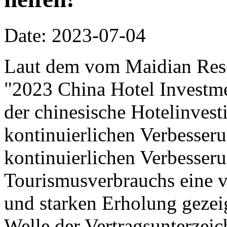
Date: 2023-07-04
Laut dem vom Maidian Resea
"2023 China Hotel Investm
der chinesische Hotelinvest
kontinuierlichen Verbesse
kontinuierlichen Verbesser
Tourismusverbrauchs eine vo
und starken Erholung gezeig
Welle der Vertragsunterzeic