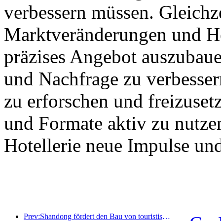
verbessern müssen. Gleichzei
Marktveränderungen und He
präzises Angebot auszubau
und Nachfrage zu verbesser
zu erforschen und freizuse
und Formate aktiv zu nutze
Hotellerie neue Impulse und 
Prev:Shandong fördert den Bau von touristischen Homestay Clustern