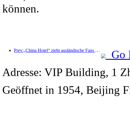
können.
Prev:„China Hotel“ zieht ausländische Fans an und das Jinjiang Hotel wird häufig von ausländischen Gästen gelobt
Go 
Adresse: VIP Building, 1 
Geöffnet in 1954, Beijing 