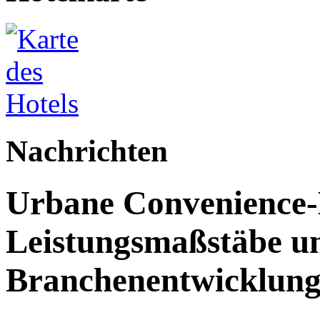
Nachrichten
Urbane Convenience-H
Leistungsmaßstäbe un
Branchenentwicklun