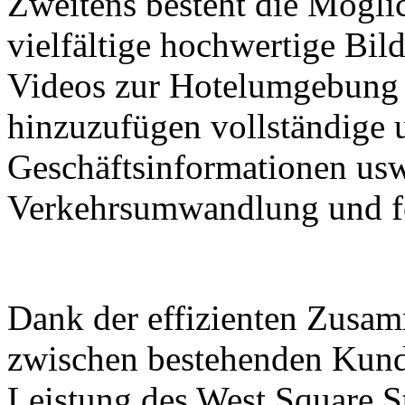
Zweitens besteht die Möglic
vielfältige hochwertige Bil
Videos zur Hotelumgebung 
hinzuzufügen vollständige
Geschäftsinformationen usw
Verkehrsumwandlung und f
Dank der effizienten Zusam
zwischen bestehenden Kund
Leistung des West Square S