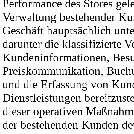
Performance des Stores gelei
Verwaltung bestehender Kund
Geschäft hauptsächlich unter
darunter die klassifizierte 
Kundeninformationen, Besu
Preiskommunikation, Buchu
und die Erfassung von Kun
Dienstleistungen bereitzus
dieser operativen Maßnahme
der bestehenden Kunden deut