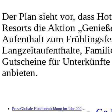
Der Plan sieht vor, dass Ho
Resorts die Aktion „Genieß
Aufenthalt zum Frühlingsfes
Langzeitaufenthalte, Famil
Gutscheine für Unterkünfte
anbieten.
Prev:Globale Hotelentwicklung im Jahr 2026: Shanghai belegt Platz eins bei der Anzahl neuer Zimmer