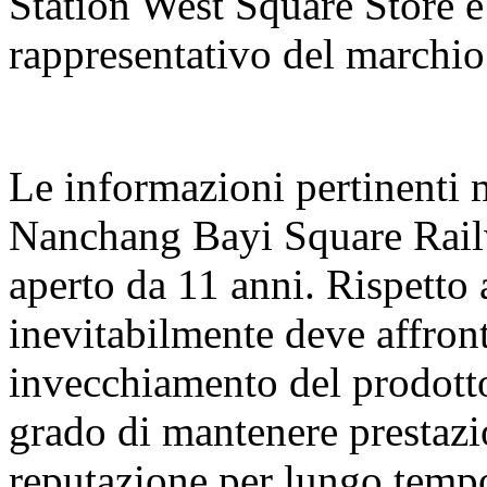
Station West Square Store è
rappresentativo del marchio
Le informazioni pertinenti 
Nanchang Bayi Square Rail
aperto da 11 anni. Rispetto a
inevitabilmente deve affron
invecchiamento del prodotto
grado di mantenere prestazio
reputazione per lungo temp