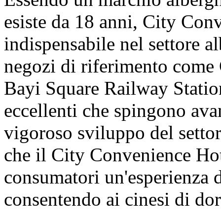
esiste da 18 anni, City Con
indispensabile nel settore a
negozi di riferimento com
Bayi Square Railway Statio
eccellenti che spingono avan
vigoroso sviluppo del setto
che il City Convenience Hot
consumatori un'esperienza di
consentendo ai cinesi di d