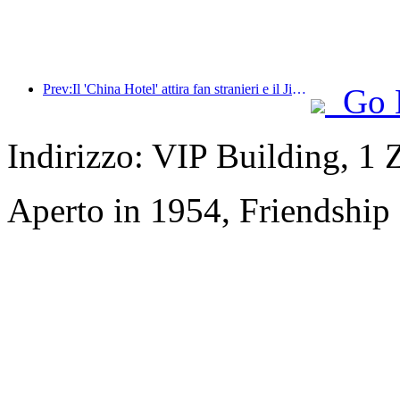
Prev:Il 'China Hotel' attira fan stranieri e il Jinjiang Hotel riceve spesso elogi da ospiti stranieri
Go 
Indirizzo: VIP Building, 1
Aperto in 1954, Friendship