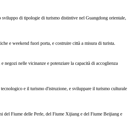
viluppo di tipologie di turismo distintive nel Guangdong orientale,
tiche e weekend fuori porta, e costruire città a misura di turista.
e negozi nelle vicinanze e potenziare la capacità di accoglienza
tecnologico e il turismo d'istruzione, e sviluppare il turismo culturale
ni del Fiume delle Perle, del Fiume Xijiang e del Fiume Beijiang e