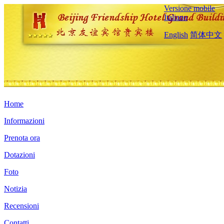
Versione mobile
Italiano
English
简体中文
Home
Informazioni
Prenota ora
Dotazioni
Foto
Notizia
Recensioni
Contatti