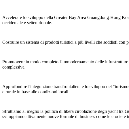
Accelerare lo sviluppo della Greater Bay Area Guangdong-Hong Kong-Ma
occidentale e settentrionale.
Costruire un sistema di prodotti turistici a più livelli che soddisfi con 
Promuovere in modo completo l'ammodernamento delle infrastrutture turi
complessiva.
Approfondire l'integrazione transfrontaliera e lo sviluppo del "turismo+
e rurale in base alle condizioni locali.
Sfruttiamo al meglio la politica di libera circolazione degli yacht t
sviluppiamo attivamente nuove formule di business come le crociere tran