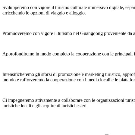
Svilupperemo con vigore il turismo culturale immersivo digitale, espa
arricchendo le opzioni di viaggio e alloggio.
Promuoveremo con vigore il turismo nel Guangdong proveniente da altre p
Approfondiremo in modo completo la cooperazione con le principali impr
Intensificheremo gli sforzi di promozione e marketing turistico, approfon
mondo e rafforzeremo la cooperazione con i media locali e le piattafo
Ci impegneremo attivamente a collaborare con le organizzazioni turistich
turistiche locali e gli acquirenti turistici esteri.