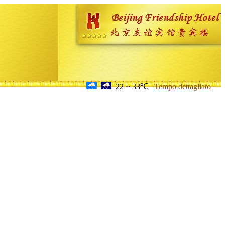
22 ~ 33℃
Tempo dettagliato