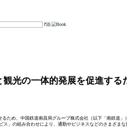
?
泊
と観光の一体的発展を促進するた
せるため、中国鉄道南昌局グループ株式会社（以下「南鉄道」）
ービス」の組み合わせにより、通勤やビジネスなどのさまざまな