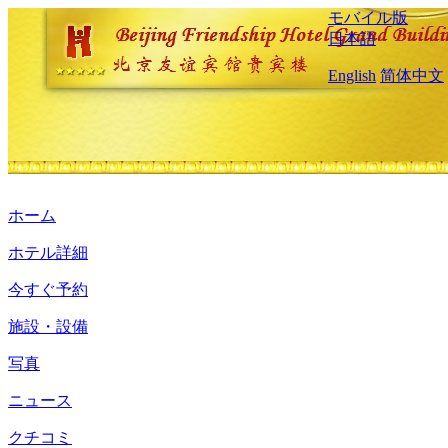
モバイル版
日本語
English
简体中文
ホーム
ホテル詳細
今すぐ予約
施設・設備
写真
ニュース
クチコミ