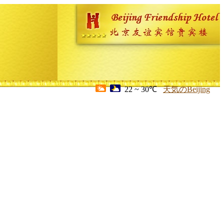
22 ~ 30℃
天気のBeijing