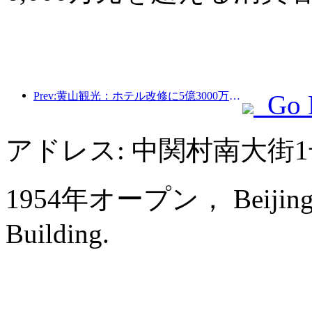
Prev:黄山観光：ホテル改修に5億3000万元を投資する計画
Go 
アドレス: 中関村南大街
1954年オープン， Beijing Fr
Building.