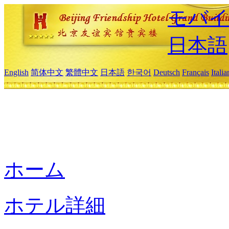
モバイ
日本語
English
简体中文
繁體中文
日本語
한국어
Deutsch
Français
Itali
ホーム
ホテル詳細