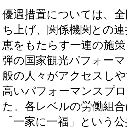
優遇措置については、全
ち上げ、関係機関との連
恵をもたらす一連の施策
弾の国家観光パフォーマ
般の人々がアクセスしや
高いパフォーマンスプロ
た。各レベルの労働組合
「一家に一福」という公