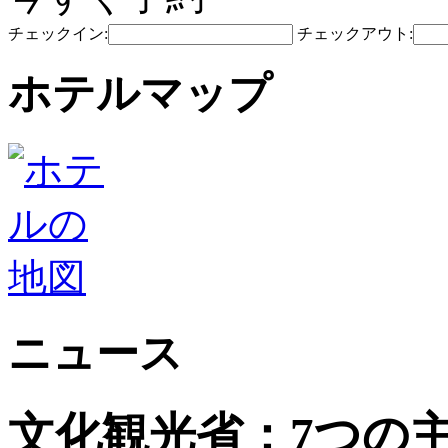
チェックイン:
チェックアウト:
ホテルマップ
ニュース
文化観光省：7つの