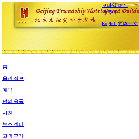
모바일 버전
한국어
English
简体中文
홈
옵션 정보
예약
편의 용품
사진
뉴스 센터
고객 후기