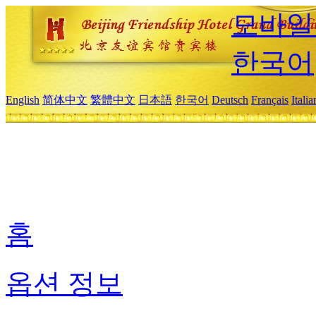
모바일
한국어
English
简体中文
繁體中文
日本語
한국어
Deutsch
Français
Itali
홈
옵션 정보