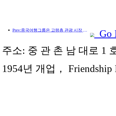
Prev:중국여행그룹은 고령층 관광 시장 진출을 위해 '차이나 트래블 굿 타임즈(China Travel Good Times)' 브랜드를 론칭했다.
Go 
주소: 중 관 촌 남 대로 1 
1954년 개업， Friendship Hot