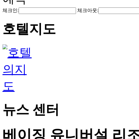
체크인:
체크아웃:
호텔지도
뉴스 센터
베이징 유니버설 리조트