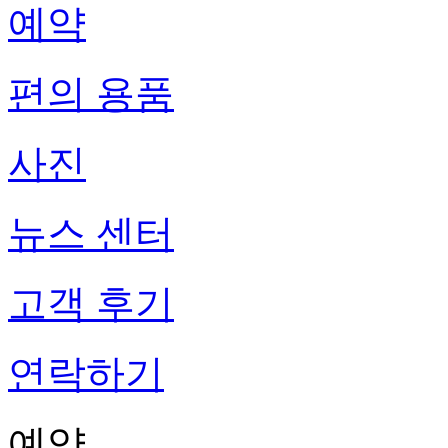
예약
편의 용품
사진
뉴스 센터
고객 후기
연락하기
예약