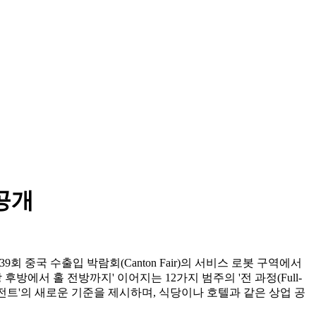
공개
t'를 통해, 제139회 중국 수출입 박람회(Canton Fair)의 서비스 로봇 구역에서
방 후방에서 홀 전방까지' 이어지는 12가지 범주의 '전 과정(Full-
에이전트'의 새로운 기준을 제시하며, 식당이나 호텔과 같은 상업 공