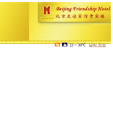
22 ~ 30℃
날씨 정보