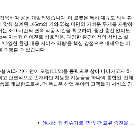
이동 기술을 접목하여 공동 개발되었습니다. 이 로봇은 특히 대규모 외식 환
춰 설계된 165cm의 키와 55kg 미만의 가벼운 무게를 자랑하
서는 8~10시간의 연속 작동 시간을 확보하여, 중간 충전 없이도
 Nico는 지능형 에이전트 상호작용, 다양한 환경에서의 서비스 실
한 '다양한 환경 대응 서비스 역량'을 핵심 강점으로 내세우는 이
 수행할 수 있습니다.
, 체화형 AI와 거대 언어 모델(LLM)을 동력으로 삼아 나아가고자 하
되고 단편적으로 존재하던 지능형 기능들을 하나의 통합된 '전체
봇 제품을 개발함으로써, 더 폭넓은 산업 분야의 고객들이 서비스 경
Next:신장 카슈가르, 민족 간 교류 증진을 위한 관광 홍보 행사 개최