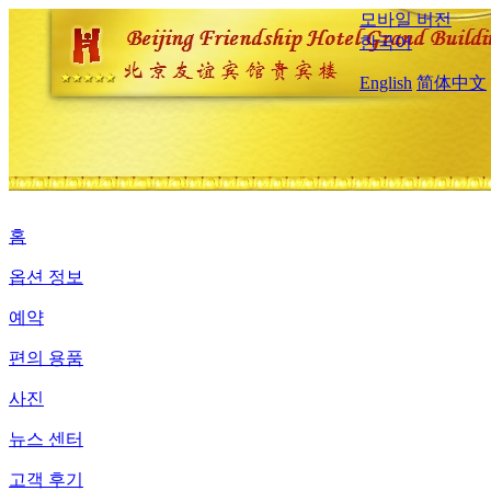
모바일 버전
한국어
English
简体中文
홈
옵션 정보
예약
편의 용품
사진
뉴스 센터
고객 후기