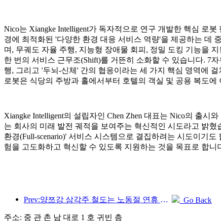
Nico는 Xiangke Intelligent가 독자적으로 연구 개발한 핵
경에 최적화된 '다양한 환경 대응 서비스 역량'을 제공하는 데 중
며, 무궤도 자율 주행, 지능형 장애물 회피, 정밀 도킹 기능을 
한 번의 서비스 근무조(Shift)를 거뜬히 소화할 수 있습니다. 
행, 그리고 '두뇌-신체' 간의 협응이라는 세 가지 핵심 영역에 
로봇은 식당의 주방과 홀에서부터 호텔의 객실 및 공용 복도에
Xiangke Intelligent의 설립자인 Chen Zhen 대표는 
는 회사의 미래 발전 궤적을 보여주는 혁신적인 시도라고 밝혔
환경(Full-scenario)' 서비스 시스템으로 결집하려는 시
험을 고도화하고 혁신할 수 있도록 지원하는 것을 목표로 합니다
Prev:양쯔강 삼각주 철도는 노동절 연휴 기간 동안 2,138만 명이 넘는 승객을 수송했습니다.
Go Back
주소: 중 관 촌 남 대로 1 호 귀빈 층