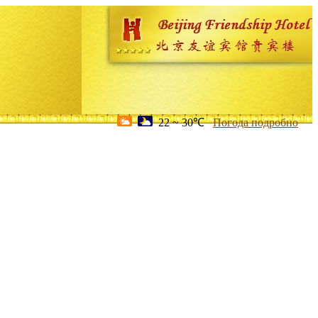
22 ~ 30℃
Погода подробно