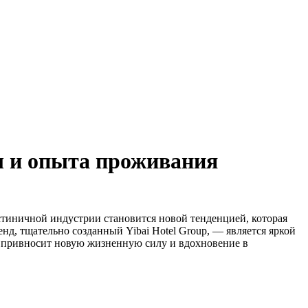
ры и опыта проживания
стиничной индустрии становится новой тенденцией, которая
нд, тщательно созданный Yibai Hotel Group, — является яркой
и привносит новую жизненную силу и вдохновение в