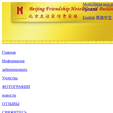
Мобильная верси
Русский
English
简体中文
Главная
Информация
забронировать
Удобства
ФОТОГРАФИИ
новости
ОТЗЫВЫ
СВЯЖИТЕСЬ