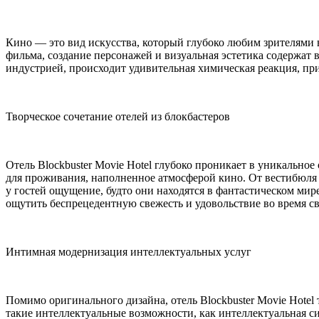
Кино — это вид искусства, который глубоко любим зрителями
фильма, создание персонажей и визуальная эстетика содержат в
индустрией, происходит удивительная химическая реакция, п
Творческое сочетание отелей из блокбастеров
Отель Blockbuster Movie Hotel глубоко проникает в уникальное
для проживания, наполненное атмосферой кино. От вестибюля 
у гостей ощущение, будто они находятся в фантастическом мир
ощутить беспрецедентную свежесть и удовольствие во время с
Интимная модернизация интеллектуальных услуг
Помимо оригинального дизайна, отель Blockbuster Movie Hotel
такие интеллектуальные возможности, как интеллектуальная си