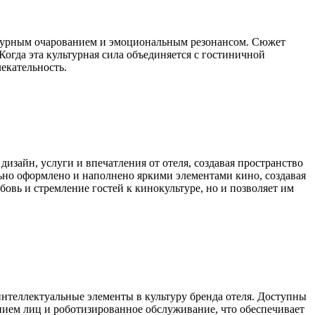
ьтурным очарованием и эмоциональным резонансом. Сюжет
Когда эта культурная сила объединяется с гостиничной
екательность.
дизайн, услуги и впечатления от отеля, создавая пространство
ьно оформлено и наполнено яркими элементами кино, создавая
овь и стремление гостей к кинокультуре, но и позволяет им
интеллектуальные элементы в культуру бренда отеля. Доступны
анием лиц и роботизированное обслуживание, что обеспечивает