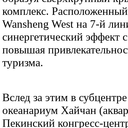
комплекс. Расположенный
Wansheng West на 7-й лини
синергетический эффект с 
повышая привлекательност
туризма.
Вслед за этим в субцентр
океанариум Хайчан (аквар
Пекинский конгресс-центр