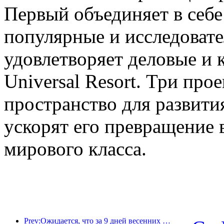
Первый объединяет в себе
популярные и исследовате
удовлетворяет деловые и 
Universal Resort. Три про
пространство для развити
ускорят его превращение 
мирового класса.
Prev:Ожидается, что за 9 дней весенних праздников более 18 миллионов человек совершат поездки в страну и из страны.