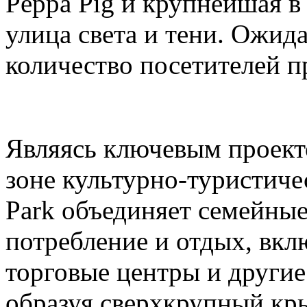
Peppa Pig и крупнейшая в
улица света и тени. Ожида
количество посетителей п
Являясь ключевым проек
зоне культурно-туристиче
Park объединяет семейные
потребление и отдых, вкл
торговые центры и други
образуя сверхкрупный кр