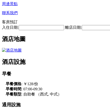
周邊景點
聯系我們
客房預訂
入住日期:
離店日期:
酒店地圖
酒店設施
早餐
早餐價格
: ￥128/份
早餐時間
: 07:00-09:30
早餐類型
: 自助餐 （西式, 中式）
通用設施