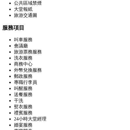
公共區域禁煙
大堂報紙
旅游交通圖
服務項目
叫車服務
會議廳
旅游票務服務
洗衣服務
商務中心
外幣兌換服務
郵政服務
專職行李員
叫醒服務
送餐服務
干洗
熨衣服務
禮賓服務
24小時大堂經理
婚宴服務