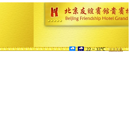
22 ~ 33℃
北京天氣