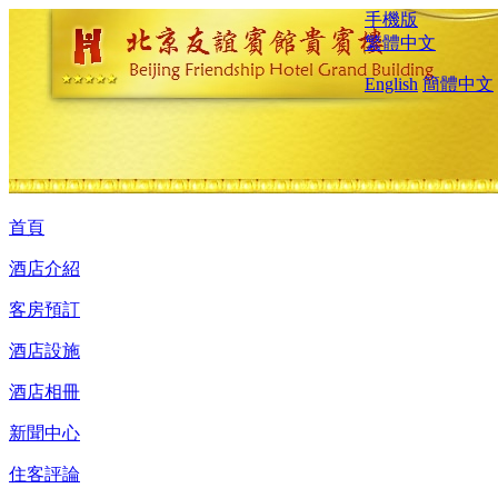
手機版
繁體中文
English
簡體中文
首頁
酒店介紹
客房預訂
酒店設施
酒店相冊
新聞中心
住客評論