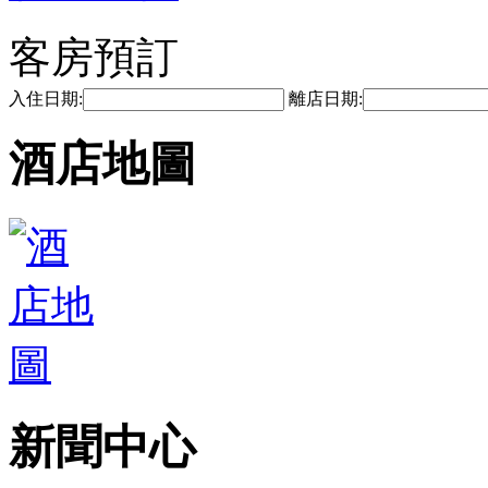
客房預訂
入住日期:
離店日期:
酒店地圖
新聞中心