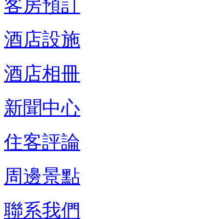
客房預訂
酒店設施
酒店相冊
新聞中心
住客評論
周邊景點
聯系我們