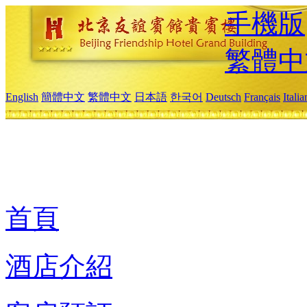
手機版
繁體中
English
簡體中文
繁體中文
日本語
한국어
Deutsch
Français
Itali
首頁
酒店介紹