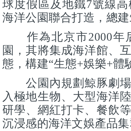
球度假區及地鐵7號線
海洋公園聯合打造，總建筑
作為北京市2000年
園，其將集成海洋館、
態，構建“生態+娛樂+體
公園內規劃鯨豚劇場、
入極地生物、大型海洋
研學、網紅打卡、餐飲
沉浸感的海洋文娛產品集