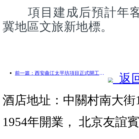
項目建成后預計年客流
冀地區文旅新地標。
前一篇：西安曲江太平坊項目正式開工，總建面13.7萬方
返
酒店地址：中關村南大街
1954年開業， 北京友