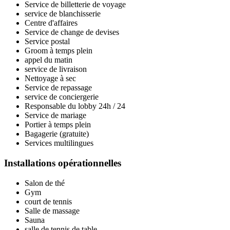
Service de billetterie de voyage
service de blanchisserie
Centre d'affaires
Service de change de devises
Service postal
Groom à temps plein
appel du matin
service de livraison
Nettoyage à sec
Service de repassage
service de conciergerie
Responsable du lobby 24h / 24
Service de mariage
Portier à temps plein
Bagagerie (gratuite)
Services multilingues
Installations opérationnelles
Salon de thé
Gym
court de tennis
Salle de massage
Sauna
salle de tennis de table