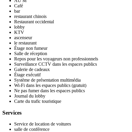
AU M
Café
bar
restaurant chinois
Restaurant occidental
lobby
KTV
ascenseur
le restaurant
Étage non fumeur
Salle de réception
Repos pour les voyageurs non professionnels
Surveillance CCTV dans les espaces publics
Galerie de cadeaux
Étage exécutif
Système de présentation multimédia
Wi-Fi dans les espaces publics (gratuit)
Ne pas fumer dans les espaces publics
Journal du lobby
Carte du trafic touristique
Services
Service de location de voitures
salle de conférence