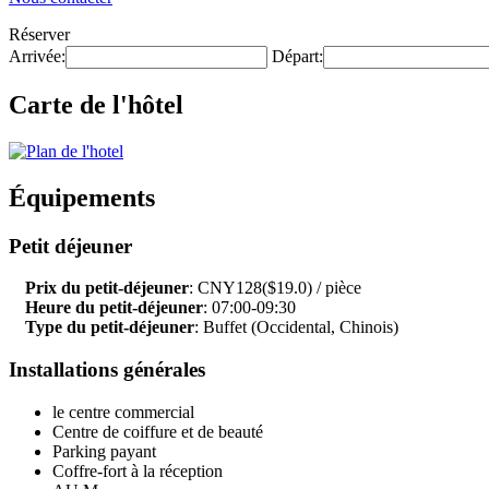
Réserver
Arrivée:
Départ:
Carte de l'hôtel
Équipements
Petit déjeuner
Prix du petit-déjeuner
: CNY128($19.0) / pièce
Heure du petit-déjeuner
: 07:00-09:30
Type du petit-déjeuner
: Buffet (Occidental, Chinois)
Installations générales
le centre commercial
Centre de coiffure et de beauté
Parking payant
Coffre-fort à la réception