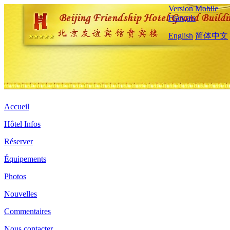
Version Mobile
Français
English
简体中文
Accueil
Hôtel Infos
Réserver
Équipements
Photos
Nouvelles
Commentaires
Nous contacter