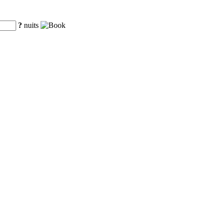
?
nuits