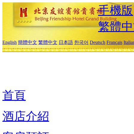
手機版
繁體中
English
簡體中文
繁體中文
日本語
한국어
Deutsch
Français
Itali
首頁
酒店介紹