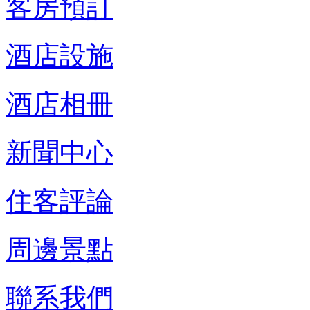
客房預訂
酒店設施
酒店相冊
新聞中心
住客評論
周邊景點
聯系我們