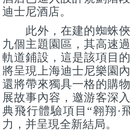
迪士尼酒店。
此外，在建的蜘蛛俠主
九個主題園區，其高速
軌道鋪設，這是該項目
將呈現上海迪士尼樂園
還將帶來獨具一格的購
展故事內容，邀游客深
典飛行體驗項目“翱翔·
力，并呈現全新結局。