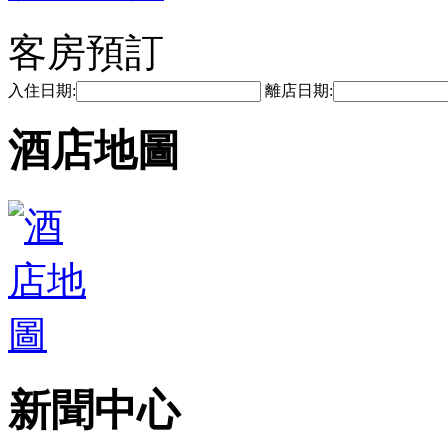
客房預訂
入住日期:
離店日期:
酒店地圖
新聞中心