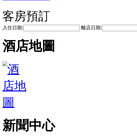
客房預訂
入住日期:
離店日期:
酒店地圖
新聞中心