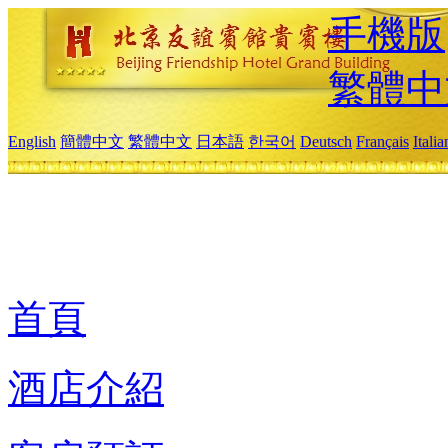
手機版
繁體中
English
簡體中文
繁體中文
日本語
한국어
Deutsch
Français
Itali
首頁
酒店介紹