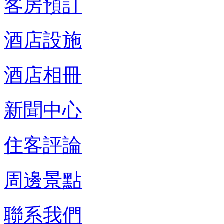
客房預訂
酒店設施
酒店相冊
新聞中心
住客評論
周邊景點
聯系我們